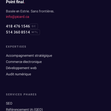
Point final
.
Basée en Estrie. Sans frontières.
info@picard.ca
418 476 1546
QC
514 360 8514
MTL
EXPERTISES
Accompagnement stratégique
Commerce électronique
Développement web
Audit numérique
SERVICES PHARES
SEO
Référencement IA (GEO)