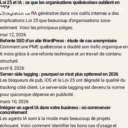
Loi 25 et IA : ce que les organisations québécoises oublient en
2026
L’intégration de l’IA générative dans vos outils internes a des
implications Loi 25 que beaucoup d’organisations sous-
estiment. Voici les principaux pièges.
mai 12, 2026
Refonte SEO d’un site WordPress : étude de cas anonymisée
Comment une PME québécoise a doublé son trafic organique en
6 mois grâce à une refonte technique et un travail de contenu
structuré.
avril 8, 2026
Server-side tagging : pourquoi ce n’est plus optionnel en 2026
Les bloqueurs de pub, iOS et la Loi 25 ont dégradé la qualité du
tracking côté client. Le server-side tagging est devenu la norme
pour quiconque dépense en publicité.
mars 10, 2026
Intégrer un agent IA dans votre business : où commencer
concrètement
Les agents IA sont à la mode mais beaucoup de projets
échouent. Voici comment identifier les bons cas d’usage et