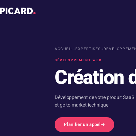
ACCUEIL
→
EXPERTISES
→
DÉVELOPPEME
DÉVELOPPEMENT WEB
Création 
Développement de votre produit SaaS B
et go-to-market technique.
Planifier un appel
→