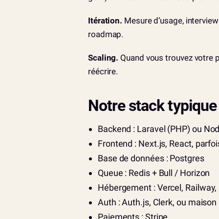
Itération.
Mesure d’usage, interviews, 
roadmap.
Scaling.
Quand vous trouvez votre pr
réécrire.
Notre stack typique
Backend : Laravel (PHP) ou Nod
Frontend : Next.js, React, parfois
Base de données : Postgres
Queue : Redis + Bull / Horizon
Hébergement : Vercel, Railway, 
Auth : Auth.js, Clerk, ou maison
Paiements : Stripe