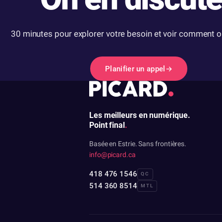
30 minutes pour explorer votre besoin et voir comment on
Planifier un appel
→
Les meilleurs en numérique.
Point final
.
Basée en Estrie. Sans frontières.
info@picard.ca
418 476 1546
QC
514 360 8514
MTL