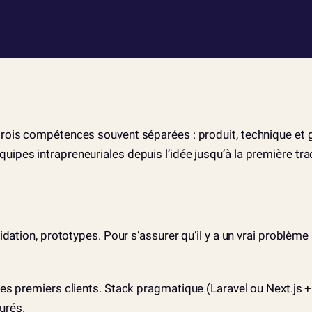
trois compétences souvent séparées : produit, technique et 
ipes intrapreneuriales depuis l’idée jusqu’à la première tra
lidation, prototypes. Pour s’assurer qu’il y a un vrai problèm
 les premiers clients. Stack pragmatique (Laravel ou Next.js
urés.