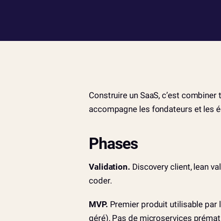
Construire un SaaS, c’est combiner 
accompagne les fondateurs et les équ
Phases
Validation.
Discovery client, lean va
coder.
MVP.
Premier produit utilisable par
géré). Pas de microservices prémat