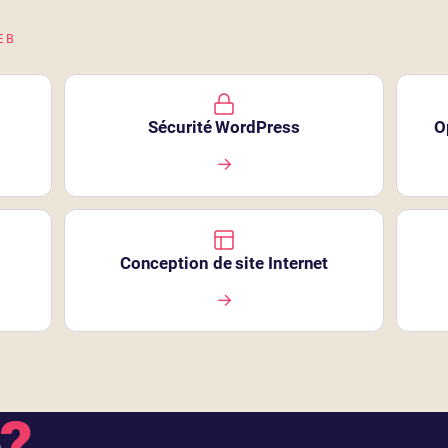
EB
Sécurité WordPress
O
→
Conception de site Internet
→
e
?