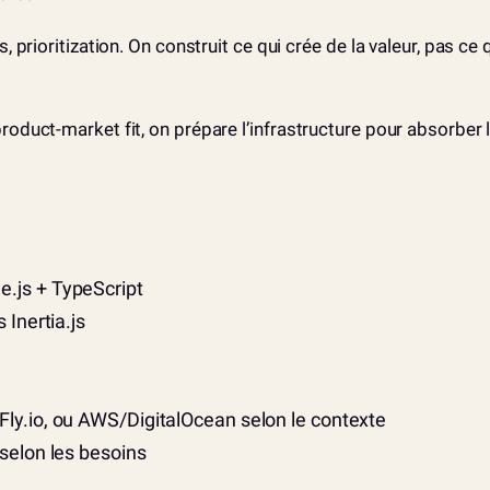
prioritization. On construit ce qui crée de la valeur, pas ce q
oduct-market fit, on prépare l’infrastructure pour absorber 
e.js + TypeScript
 Inertia.js
Fly.io, ou AWS/DigitalOcean selon le contexte
 selon les besoins