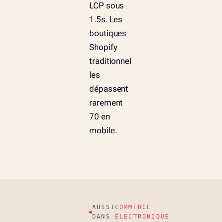
LCP sous
1.5s. Les
boutiques
Shopify
traditionnel
les
dépassent
rarement
70 en
mobile.
AUSSI
COMMERCE
DANS
ÉLECTRONIQUE