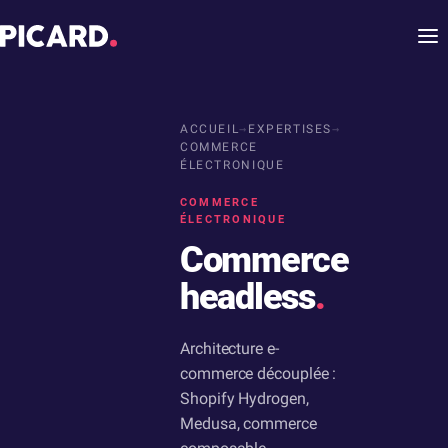
ACCUEIL
→
EXPERTISES
→
COMMERCE
ÉLECTRONIQUE
COMMERCE
ÉLECTRONIQUE
Commerce
headless
.
Architecture e-
commerce découplée :
Shopify Hydrogen,
Medusa, commerce