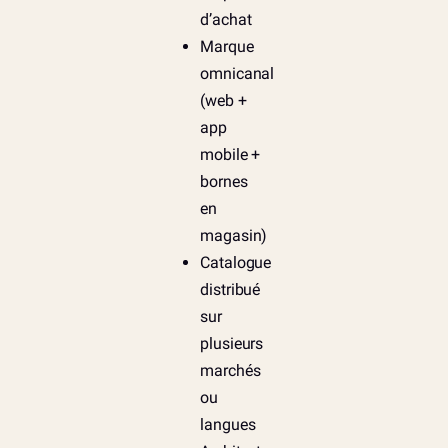
d’achat
Marque
omnicanal
(web +
app
mobile +
bornes
en
magasin)
Catalogue
distribué
sur
plusieurs
marchés
ou
langues