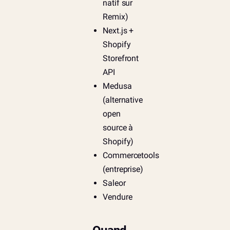
natif sur
Remix)
Next.js +
Shopify
Storefront
API
Medusa
(alternative
open
source à
Shopify)
Commercetools
(entreprise)
Saleor
Vendure