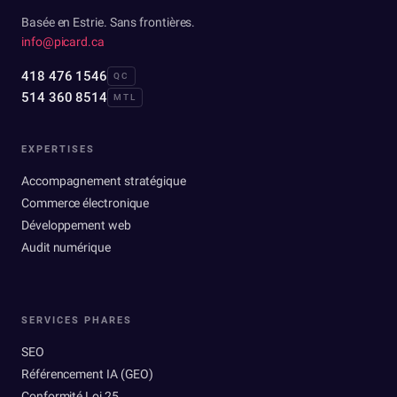
Basée en Estrie. Sans frontières.
info@picard.ca
418 476 1546
QC
514 360 8514
MTL
EXPERTISES
Accompagnement stratégique
Commerce électronique
Développement web
Audit numérique
SERVICES PHARES
SEO
Référencement IA (GEO)
Conformité Loi 25