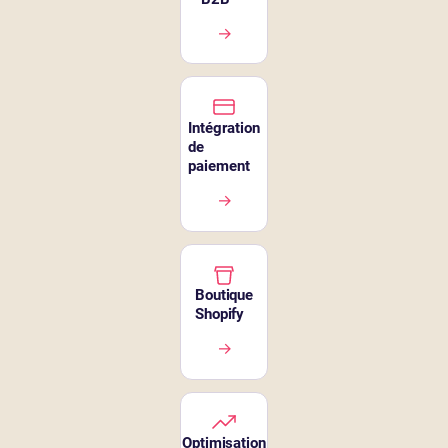
→
Intégration
de
paiement
→
Boutique
Shopify
→
Optimisation