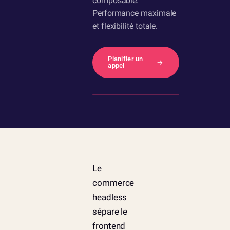
composable.
Performance maximale
et flexibilité totale.
Planifier un
→
appel
Le
commerce
headless
sépare le
frontend