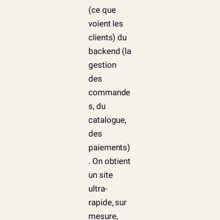
(ce que
voient les
clients) du
backend (la
gestion
des
commande
s, du
catalogue,
des
paiements)
. On obtient
un site
ultra-
rapide, sur
mesure,