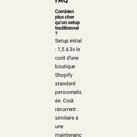
Combien
plus cher
qu’un setup
traditionnel
?
Setup initial
: 1,5 à 3x le
coût d’une
boutique
Shopify
standard
personnalis
ée. Coût
récurrent :
similaire à
une
maintenanc