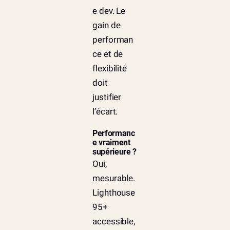
e dev. Le
gain de
performan
ce et de
flexibilité
doit
justifier
l’écart.
Performanc
e vraiment
supérieure ?
Oui,
mesurable.
Lighthouse
95+
accessible,