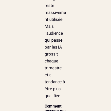
reste
massiveme
nt utilisée.
Mais
l’audience
qui passe
par les IA
grossit
chaque
trimestre
et a
tendance à
être plus
qualifiée.
Comment
mesurer ma