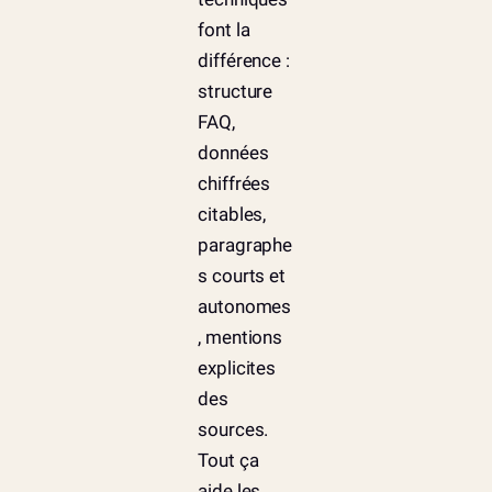
font la
différence :
structure
FAQ,
données
chiffrées
citables,
paragraphe
s courts et
autonomes
, mentions
explicites
des
sources.
Tout ça
aide les