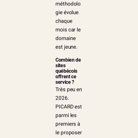
méthodolo
gie évolue
chaque
mois car le
domaine
est jeune.
Combien de
sites
québécois
offrent ce
service ?
Très peu en
2026.
PICARD est
parmi les
premiers à
le proposer