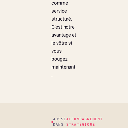
comme
service
structuré.
C’est notre
avantage et
le vôtre si
vous
bougez
maintenant
.
AUSSI
ACCOMPAGNEMENT
DANS
STRATÉGIQUE