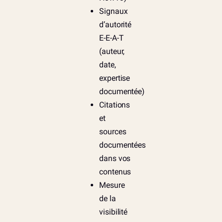
Signaux
d’autorité
E-E-A-T
(auteur,
date,
expertise
documentée)
Citations
et
sources
documentées
dans vos
contenus
Mesure
de la
visibilité