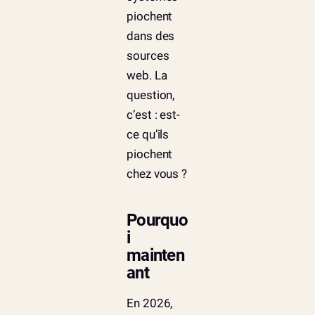
piochent
dans des
sources
web. La
question,
c’est : est-
ce qu’ils
piochent
chez vous ?
Pourquo
i
mainten
ant
En 2026,