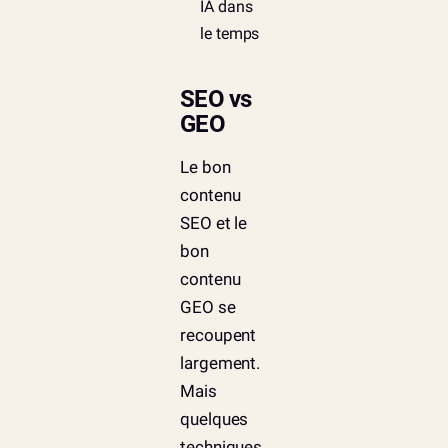
IA dans
le temps
SEO vs
GEO
Le bon
contenu
SEO et le
bon
contenu
GEO se
recoupent
largement.
Mais
quelques
techniques