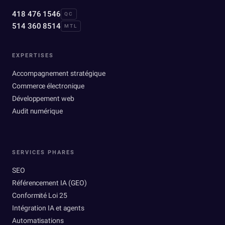
418 476 1546
QC
514 360 8514
MTL
EXPERTISES
Accompagnement stratégique
Commerce électronique
Développement web
Audit numérique
SERVICES PHARES
SEO
Référencement IA (GEO)
Conformité Loi 25
Intégration IA et agents
Automatisations