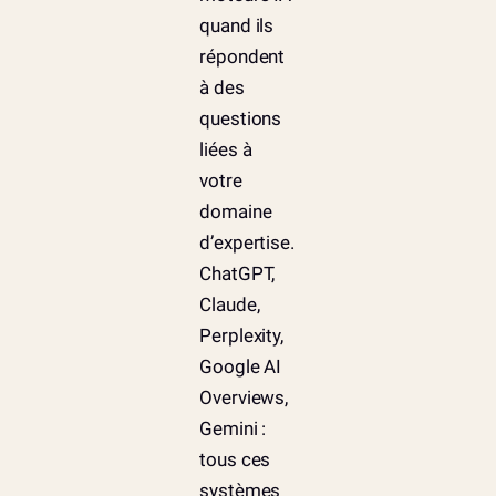
quand ils
répondent
à des
questions
liées à
votre
domaine
d’expertise.
ChatGPT,
Claude,
Perplexity,
Google AI
Overviews,
Gemini :
tous ces
systèmes