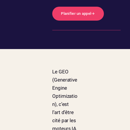
Planifier un appel
→
Le GEO
(Generative
Engine
Optimizatio
n), c’est
l’art d’être
cité par les
moteurs IA