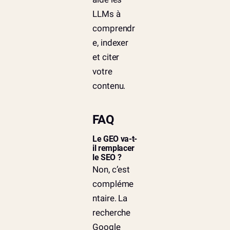
LLMs à
comprendr
e, indexer
et citer
votre
contenu.
FAQ
Le GEO va-t-
il remplacer
le SEO ?
Non, c’est
compléme
ntaire. La
recherche
Google