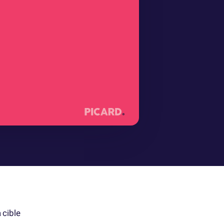
 cible