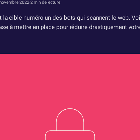
 novembre 2022
·
2 min de lecture
 la cible numéro un des bots qui scannent le web. Voi
se à mettre en place pour réduire drastiquement votr