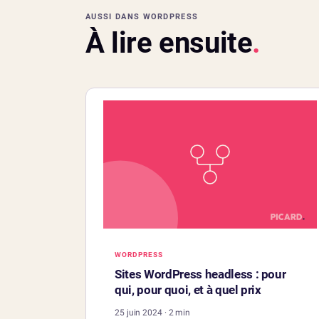
AUSSI DANS WORDPRESS
À lire ensuite
.
WORDPRESS
Sites WordPress headless : pour
qui, pour quoi, et à quel prix
25 juin 2024 · 2 min