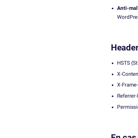
Anti-mal
WordPre
Header
HSTS (Str
X-Conten
X-Frame
Referrer-
Permissi
En cas