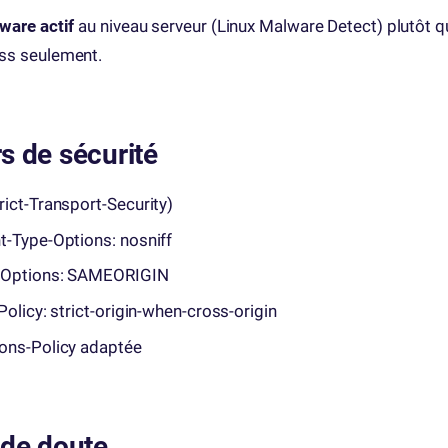
ware actif
au niveau serveur (Linux Malware Detect) plutôt q
ss seulement.
s de sécurité
ict-Transport-Security)
t-Type-Options: nosniff
-Options: SAMEORIGIN
Policy: strict-origin-when-cross-origin
ons-Policy adaptée
 de doute