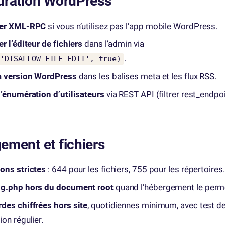
uration WordPress
ver XML-RPC
si vous n’utilisez pas l’app mobile WordPress.
r l’éditeur de fichiers
dans l’admin via
.
('DISALLOW_FILE_EDIT', true)
a version WordPress
dans les balises meta et les flux RSS.
l’énumération d’utilisateurs
via REST API (filtrer rest_endpoi
ement et fichiers
ons strictes
: 644 pour les fichiers, 755 pour les répertoires.
g.php hors du document root
quand l’hébergement le perm
des chiffrées hors site
, quotidiennes minimum, avec test d
ion régulier.