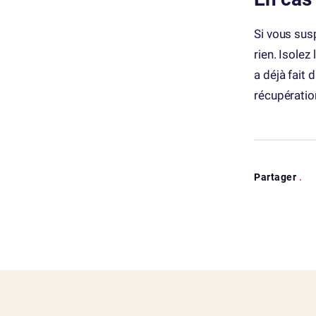
Si vous sus
rien. Isolez
a déjà fait
récupératio
Partager
.