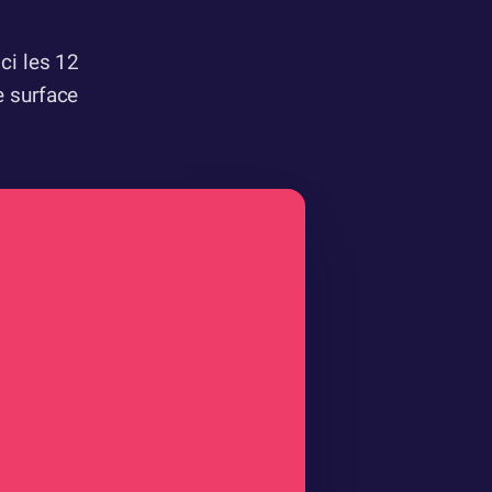
ci les 12
e surface