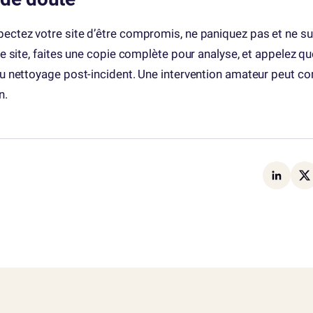
pectez votre site d’être compromis, ne paniquez pas et ne s
 le site, faites une copie complète pour analyse, et appelez qu
 du nettoyage post-incident. Une intervention amateur peut co
n.