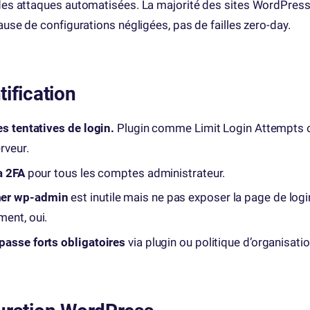
 des attaques automatisées. La majorité des sites WordPress
cause de configurations négligées, pas de failles zero-day.
ification
es tentatives de login.
Plugin comme Limit Login Attempts o
rveur.
a 2FA
pour tous les comptes administrateur.
er wp-admin
est inutile mais ne pas exposer la page de logi
ment, oui.
passe forts obligatoires
via plugin ou politique d’organisatio