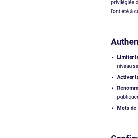
privilégiée
l’ont été à 
Authent
Limiter l
niveau se
Activer l
Renomm
publique
Mots de 