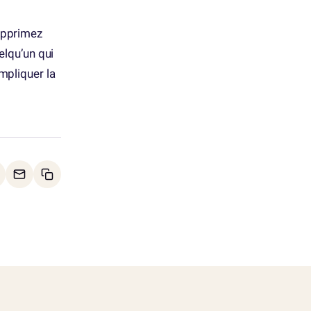
upprimez
elqu’un qui
mpliquer la